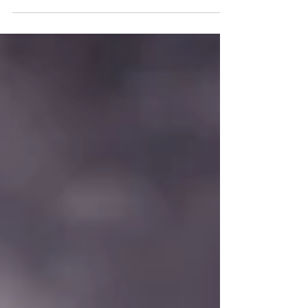
personas le temen a la sola mención de la...