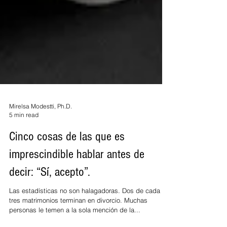
Mirelsa Modestti, Ph.D.
5 min read
Cinco cosas de las que es
imprescindible hablar antes de
decir: “Sí, acepto”.
Las estadísticas no son halagadoras. Dos de cada
tres matrimonios terminan en divorcio. Muchas