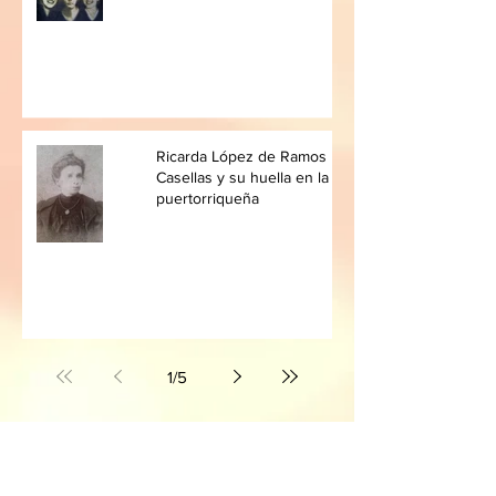
Ricarda López de Ramos
Casellas y su huella en la política
puertorriqueña
1
/
5
MCV