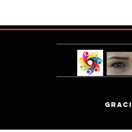
Graci