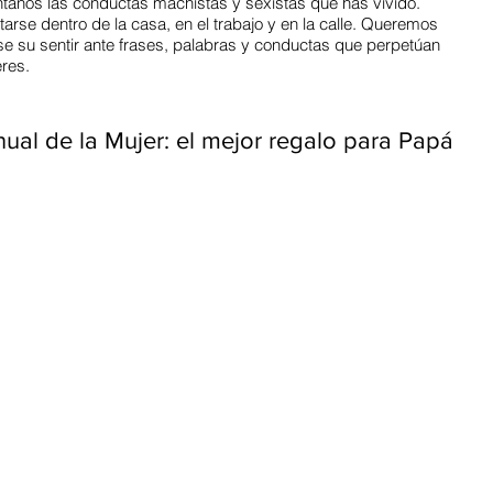
tanos las conductas machistas y sexistas que has vivido.
se dentro de la casa, en el trabajo y en la calle. Queremos
e su sentir ante frases, palabras y conductas que perpetúan
res.
ual de la Mujer: el mejor regalo para Papá