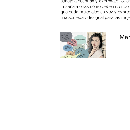
¡Únete a nosotras y exprésate! Cuén
Enseña a otrxs cómo deben comportar
que cada mujer alce su voz y expres
una sociedad desigual para las muje
Man