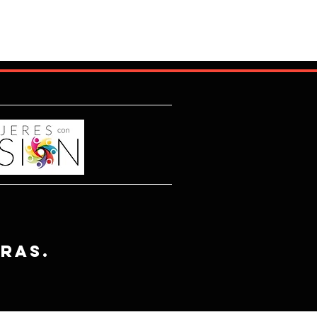
tras.