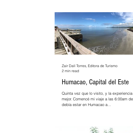
Zair Dalí Torres, Editora de Turismo
2 min read
Humacao, Capital del Este
Quinta vez que lo visito, y la experienci
mejor. Comencé mi viaje a las 6:00am desde Aguadilla,
debía estar en Humacao a...