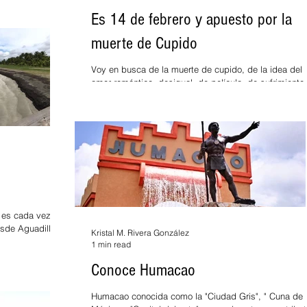
Es 14 de febrero y apuesto por la
muerte de Cupido
Voy en busca de la muerte de cupido, de la idea del
amor romántico, desigual, de película, de sufrimiento
extenso, de indecisión, de amargo
a es cada vez
Kristal M. Rivera González
1 min read
Conoce Humacao
Humacao conocida como la "Ciudad Gris", " Cuna de