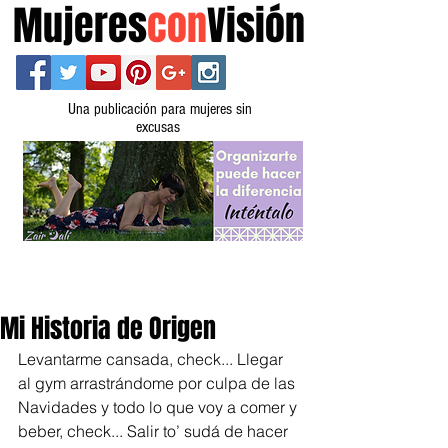
Mujeres
con
Visión
Una publicación para mujeres sin
excusas
Mi Historia de Origen
Levantarme cansada, check... Llegar 
al gym arrastrándome por culpa de las 
Navidades y todo lo que voy a comer y 
beber, check... Salir to’ sudá de hacer 