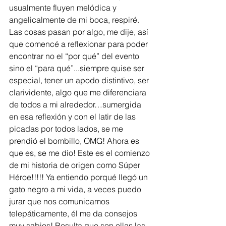
usualmente fluyen melódica y 
angelicalmente de mi boca, respiré. 
Las cosas pasan por algo, me dije, así 
que comencé a reflexionar para poder 
encontrar no el “por qué” del evento 
sino el “para qué”...siempre quise ser 
especial, tener un apodo distintivo, ser 
clarividente, algo que me diferenciara 
de todos a mi alrededor…sumergida 
en esa reflexión y con el latir de las 
picadas por todos lados, se me 
prendió el bombillo, OMG! Ahora es 
que es, se me dio! Este es el comienzo 
de mi historia de origen como Súper 
Héroe!!!!! Ya entiendo porqué llegó un 
gato negro a mi vida, a veces puedo 
jurar que nos comunicamos 
telepáticamente, él me da consejos 
muy sabios! Resulta que son ellas las 