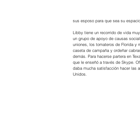
sus esposo para que sea su espacio 
Libby tiene un recorrido de vida mu
un grupo de apoyo de causas social
uniones, los tomateros de Florida y 
caseta de campaña y ordeñar cabra
demás. Para hacerse partera en Texa
que le enseñó a través de Skype. Ofi
daba mucha satisfacción hacer las 
Unidos.