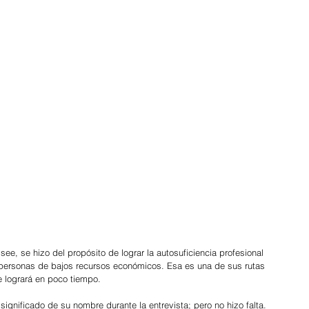
e, se hizo del propósito de lograr la autosuficiencia profesional 
a personas de bajos recursos económicos. Esa es una de sus rutas 
e logrará en poco tiempo.
significado de su nombre durante la entrevista; pero no hizo falta. 