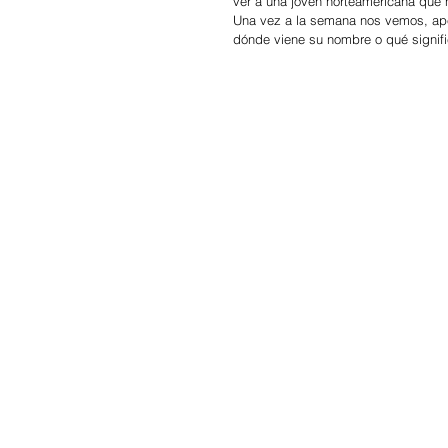
ver a una joven norteamericana que 
Una vez a la semana nos vemos, ape
dónde viene su nombre o qué signifi