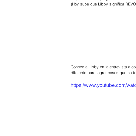
¡Hoy supe que Libby significa REV
Conoce a Libby en la entrevista a co
diferente para lograr cosas que no t
https://www.youtube.com/wa