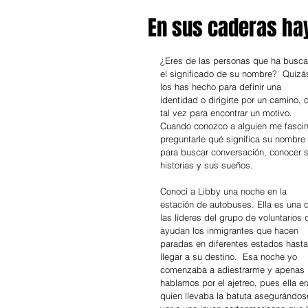
En sus caderas ha
¿Eres de las personas que ha busc
el significado de su nombre?  Quizá
los has hecho para definir una 
identidad o dirigirte por un camino, o
tal vez para encontrar un motivo. 
Cuando conozco a alguien me fascin
preguntarle qué significa su nombre 
para buscar conversación, conocer 
historias y sus sueños.
Conocí a Libby una noche en la 
estación de autobuses. Ella es una 
las líderes del grupo de voluntarios 
ayudan los inmigrantes que hacen 
paradas en diferentes estados hasta
llegar a su destino.  Esa noche yo 
comenzaba a adiestrarme y apenas 
hablamos por el ajetreo, pues ella er
quien llevaba la batuta asegurándos