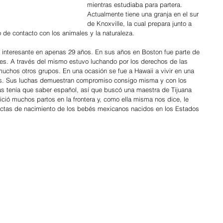
mientras estudiaba para partera. 
Actualmente tiene una granja en el sur 
de Knoxville, la cual prepara junto a 
de contacto con los animales y la naturaleza.
y interesante en apenas 29 años. En sus años en Boston fue parte de 
es. A través del mismo estuvo luchando por los derechos de las 
muchos otros grupos. En una ocasión se fue a Hawaii a vivir en una 
s. Sus luchas demuestran compromiso consigo misma y con los 
s tenía que saber español, así que buscó una maestra de Tijuana 
ció muchos partos en la frontera y, como ella misma nos dice, le 
actas de nacimiento de los bebés mexicanos nacidos en los Estados 