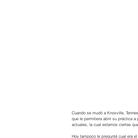
Cuando se mudó a Knoxville, Tennesse
que le permitiera abrir su práctica 
actuales, la cual estamos ciertas qu
Hoy tampoco le pregunté cual era el 