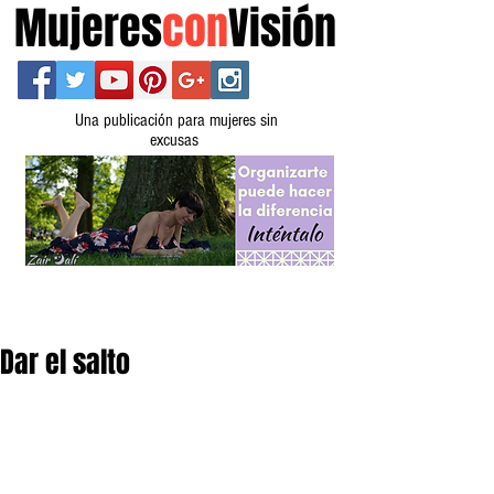
Mujeres
con
Visión
Una publicación para mujeres sin
excusas
Dar el salto