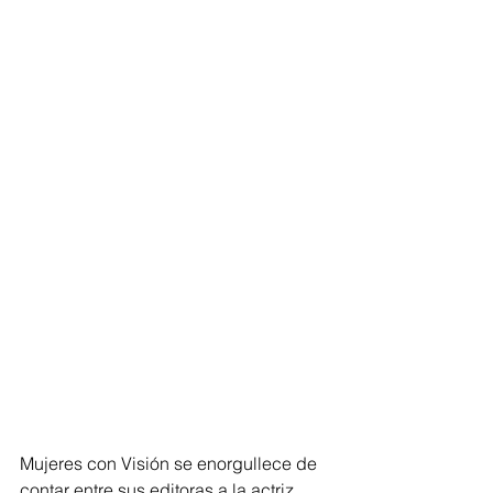
Mujeres con Visión se enorgullece de 
contar entre sus editoras a la actriz 