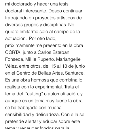
mi doctorado y hacer una tesis 
doctoral interesante. Deseo continuar 
trabajando en proyectos artísticos de 
diversos grupos y disciplinas. No 
quiero limitarme solo al campo de la 
actuación.  Por otro lado, 
próximamente me presento en la obra 
CORTA, junto a Carlos Esteban 
Fonseca, Millie Ruperto, Mariangelie 
Vélez, entre otros, del 15 al 18 de junio 
en el Centro de Bellas Artes, Santurce. 
Es una obra hermosa que combina lo 
realista con lo experimental. Trata el 
tema del  “cutting” o automutilación, y 
aunque es un tema muy fuerte la obra 
se ha trabajado con mucha 
sensibilidad y delicadeza. Con ella se 
pretende alertar y educar sobre este 
tema y recaudar fondos para la 