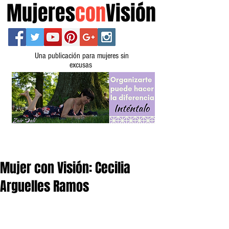
Mujeres
con
Visión
Una publicación para mujeres sin
excusas
Mujer con Visión: Cecilia
Arguelles Ramos