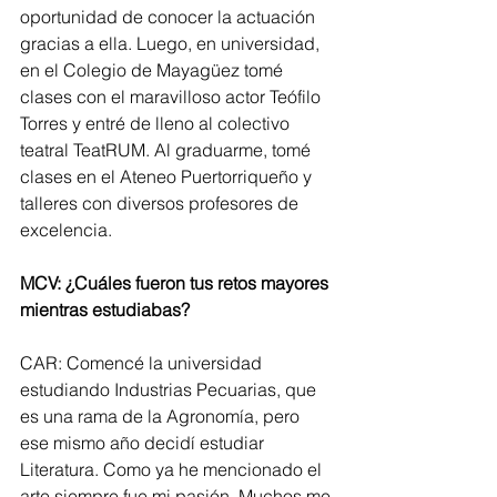
oportunidad de conocer la actuación 
gracias a ella. Luego, en universidad, 
en el Colegio de Mayagüez tomé 
clases con el maravilloso actor Teófilo 
Torres y entré de lleno al colectivo 
teatral TeatRUM. Al graduarme, tomé 
clases en el Ateneo Puertorriqueño y 
talleres con diversos profesores de 
excelencia.
MCV: ¿Cuáles fueron tus retos mayores 
mientras estudiabas?
CAR: Comencé la universidad 
estudiando Industrias Pecuarias, que 
es una rama de la Agronomía, pero 
ese mismo año decidí estudiar 
Literatura. Como ya he mencionado el 
arte siempre fue mi pasión. Muchos me 