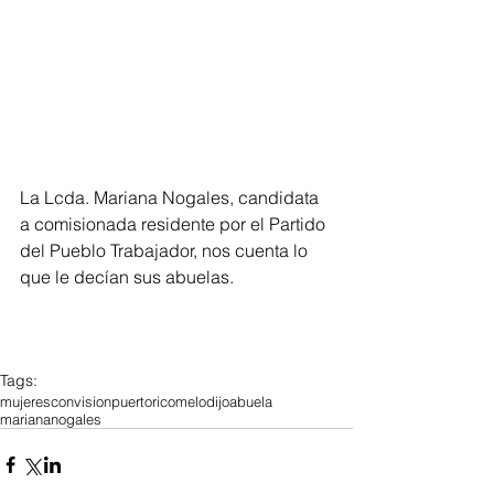
La Lcda. Mariana Nogales, candidata 
a comisionada residente por el Partido 
del Pueblo Trabajador, nos cuenta lo 
que le decían sus abuelas. 
Tags:
mujeresconvision
puertorico
melodijoabuela
mariananogales