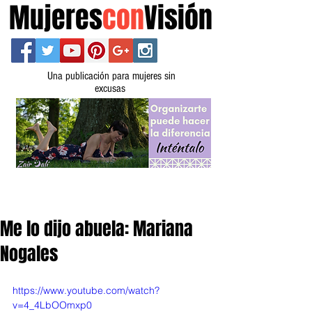
Mujeres
con
Visión
Una publicación para mujeres sin
excusas
Me lo dijo abuela: Mariana
Nogales
https://www.youtube.com/watch?
v=4_4LbOOmxp0