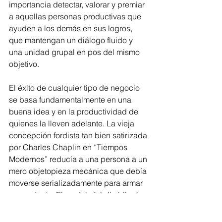
importancia detectar, valorar y premiar 
a aquellas personas productivas que 
ayuden a los demás en sus logros, 
que mantengan un diálogo fluido y 
una unidad grupal en pos del mismo 
objetivo.
El éxito de cualquier tipo de negocio 
se basa fundamentalmente en una 
buena idea y en la productividad de 
quienes la lleven adelante. La vieja 
concepción fordista tan bien satirizada 
por Charles Chaplin en “Tiempos 
Modernos” reducía a una persona a un 
mero objetopieza mecánica que debía 
moverse serializadamente para armar 
un producto. El modelo fabril obligaba 
a los empleados a marcar tarjetas de 
entrada y salida, estipulaba un horario 