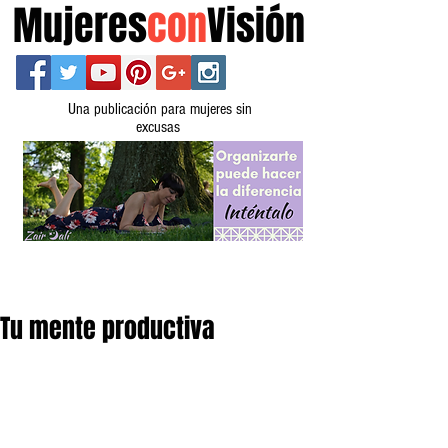
Mujeres
con
Visión
Una publicación para mujeres sin
excusas
Tu mente productiva