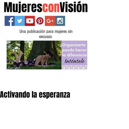
Mujeres
con
Visión
Una publicación para mujeres sin
excusas
Activando la esperanza