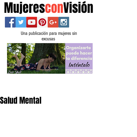
Mujeres
con
Visión
Una publicación para mujeres sin
excusas
Salud Mental