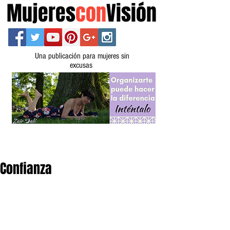
Mujeres
con
Visión
Una publicación para mujeres sin
excusas
Confianza