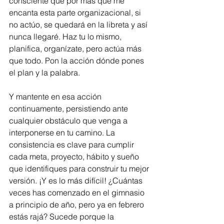
consciente que por más que me 
encanta esta parte organizacional, si 
no actúo, se quedará en la libreta y así 
nunca llegaré. Haz tu lo mismo, 
planifica, organízate, pero actúa más 
que todo. Pon la acción dónde pones 
el plan y la palabra.
Y mantente en esa acción 
continuamente, persistiendo ante 
cualquier obstáculo que venga a 
interponerse en tu camino. La 
consistencia es clave para cumplir 
cada meta, proyecto, hábito y sueño 
que identifiques para construir tu mejor 
versión. ¡Y es lo más difícil! ¿Cuántas 
veces has comenzado en el gimnasio 
a principio de año, pero ya en febrero 
estás rajá? Sucede porque la 