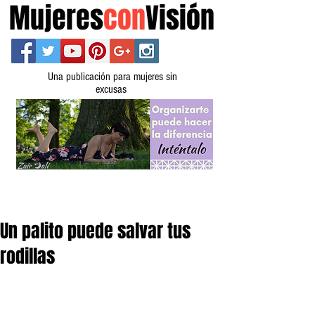
Mujeres
con
Visión
Una publicación para mujeres sin
excusas
Un palito puede salvar tus
rodillas