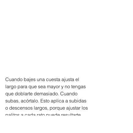
Cuando bajes una cuesta ajusta el 
largo para que sea mayor y no tengas 
que doblarte demasiado. Cuando 
subas, acórtalo. Esto aplica a subidas 
o descensos largos, porque ajustar los 
palitos a cada rato puede resultarte 
cansón. 