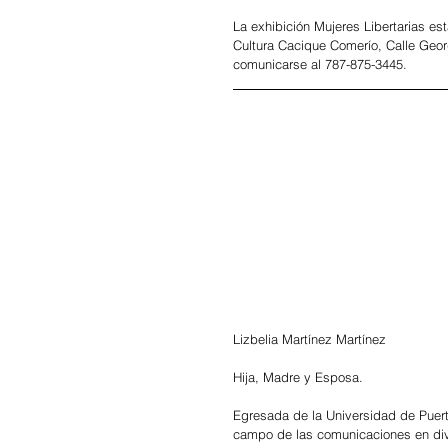
La exhibición Mujeres Libertarias est
Cultura Cacique Comerío, Calle Geor
comunicarse al 787-875-3445.
Lizbelia Martínez Martínez
Hija, Madre y Esposa.
Egresada de la Universidad de Puert
campo de las comunicaciones en dive