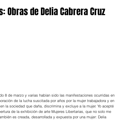
s: Obras de Delia Cabrera Cruz
ado 8 de marzo y varias habían sido las manifestaciones ocurridas en 
ración de la lucha suscitada por años por la mujer trabajadora y en 
en la sociedad que daña, discrimina y excluye a la mujer. Yo acepté 
apertura de la exhibición de arte Mujeres Libertarias, que no solo me 
también es creada, desarrollada y expuesta por una mujer: Delia 