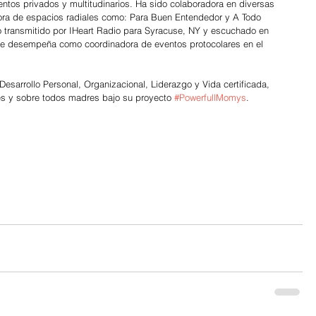
os privados y multitudinarios. Ha sido colaboradora en diversas 
ora de espacios radiales como: Para Buen Entendedor y A Todo 
o transmitido por IHeart Radio para Syracuse, NY y escuchado en 
 Se desempeña como coordinadora de eventos protocolares en el 
sarrollo Personal, Organizacional, Liderazgo y Vida certificada, 
res y sobre todos madres bajo su proyecto 
#PowerfullMomys
.