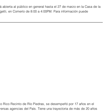
á abierta al público en general hasta el 27 de marzo en la Casa de la 
getti, en Comerío de 8:00 a 4:00PM. Para información puede 
o Rico Recinto de Río Piedras, se desempeñó por 17 años en el 
rsas agencias del País. Tiene una trayectoria de más de 20 años 