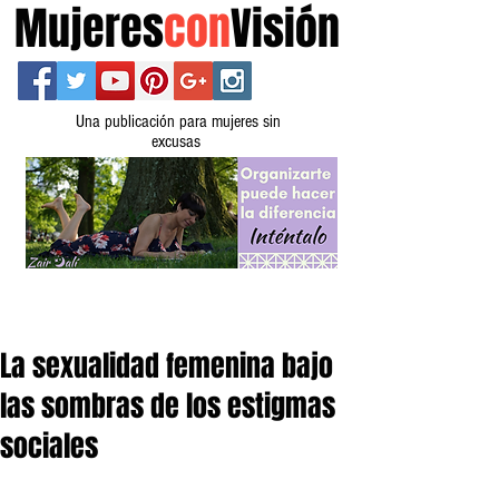
Mujeres
con
Visión
Una publicación para mujeres sin
excusas
La sexualidad femenina bajo
las sombras de los estigmas
sociales