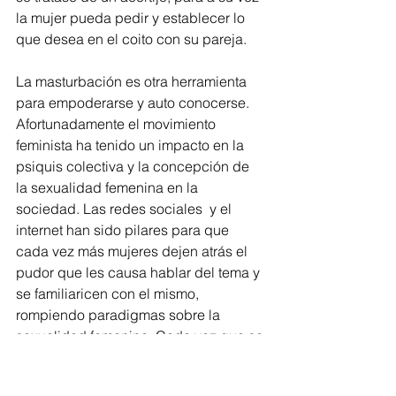
la mujer pueda pedir y establecer lo 
que desea en el coito con su pareja.
La masturbación es otra herramienta 
para empoderarse y auto conocerse. 
Afortunadamente el movimiento 
feminista ha tenido un impacto en la 
psiquis colectiva y la concepción de 
la sexualidad femenina en la 
sociedad. Las redes sociales  y el 
internet han sido pilares para que 
cada vez más mujeres dejen atrás el 
pudor que les causa hablar del tema y 
se familiaricen con el mismo, 
rompiendo paradigmas sobre la 
sexualidad femenina. Cada vez que se 
habla de la sexualidad en distintos 
foros y lugares se da un paso más 