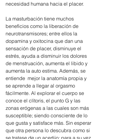
necesidad humana hacia el placer.
La masturbación tiene muchos 
beneficios como la liberación de 
neurotransmisores; entre ellos la 
dopamina y oxitocina que dan una 
sensación de placer, disminuye el 
estrés, ayuda a disminuir los dolores 
de menstruación, aumenta el libido y 
aumenta la auto estima. Además, se 
entiende  mejor la anatomía propia y 
se aprende a llegar al orgasmo 
fácilmente. Al explorar el cuerpo se 
conoce el clítoris, el punto G y las 
zonas erógenas a las cuales son más 
susceptible; siendo consciente de lo 
que gusta y satisface más. Sin esperar 
que otra persona lo descubra como si 
se tratase de un acertijo; para a su vez 