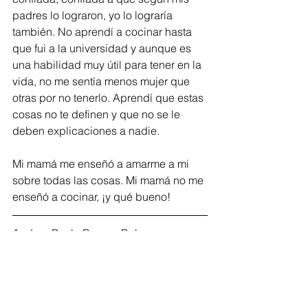
padres lo lograron, yo lo lograría 
también. No aprendí a cocinar hasta 
que fui a la universidad y aunque es 
una habilidad muy útil para tener en la 
vida, no me sentía menos mujer que 
otras por no tenerlo. Aprendí que estas 
cosas no te definen y que no se le 
deben explicaciones a nadie.
Mi mamá me enseñó a amarme a mi 
sobre todas las cosas. Mi mamá no me 
enseñó a cocinar, ¡y qué bueno!
Andrea Paola Burgos Bula
Técnica de farmacia entre otras
Isabela, Puerto Rico
Tags:
mujeresconvision
familia