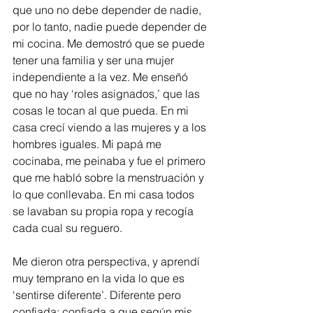
que uno no debe depender de nadie, 
por lo tanto, nadie puede depender de 
mi cocina. Me demostró que se puede 
tener una familia y ser una mujer 
independiente a la vez. Me enseñó 
que no hay ‘roles asignados,’ que las 
cosas le tocan al que pueda. En mi 
casa crecí viendo a las mujeres y a los 
hombres iguales. Mi papá me 
cocinaba, me peinaba y fue el primero 
que me habló sobre la menstruación y 
lo que conllevaba. En mi casa todos 
se lavaban su propia ropa y recogía 
cada cual su reguero.
Me dieron otra perspectiva, y aprendí 
muy temprano en la vida lo que es 
‘sentirse diferente’. Diferente pero 
confiada; confiada a que según mis 