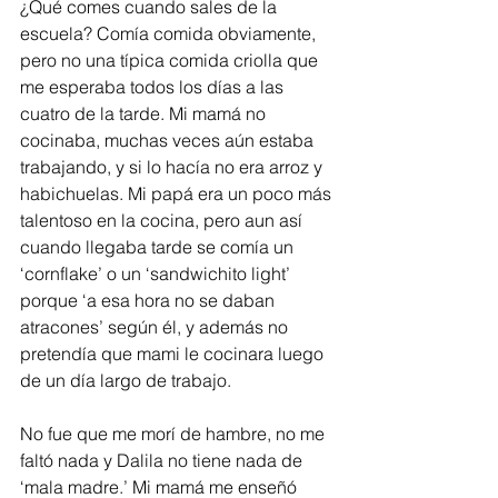
¿Qué comes cuando sales de la 
escuela? Comía comida obviamente, 
pero no una típica comida criolla que 
me esperaba todos los días a las 
cuatro de la tarde. Mi mamá no 
cocinaba, muchas veces aún estaba 
trabajando, y si lo hacía no era arroz y 
habichuelas. Mi papá era un poco más 
talentoso en la cocina, pero aun así 
cuando llegaba tarde se comía un 
‘cornflake’ o un ‘sandwichito light’ 
porque ‘a esa hora no se daban 
atracones’ según él, y además no 
pretendía que mami le cocinara luego 
de un día largo de trabajo.
No fue que me morí de hambre, no me 
faltó nada y Dalila no tiene nada de 
‘mala madre.’ Mi mamá me enseñó 