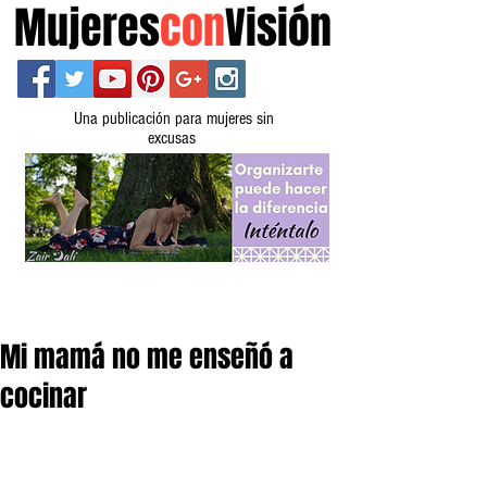
Mujeres
con
Visión
Una publicación para mujeres sin
excusas
Mi mamá no me enseñó a
cocinar