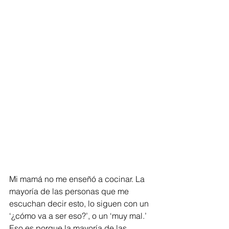
Mi mamá no me enseñó a cocinar. La 
mayoría de las personas que me 
escuchan decir esto, lo siguen con un 
‘¿cómo va a ser eso?’, o un ‘muy mal.’ 
Eso es porque la mayoría de las 