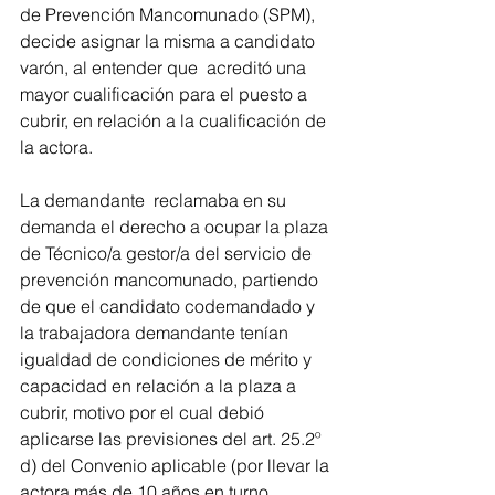
de Prevención Mancomunado (SPM), 
decide asignar la misma a candidato 
varón, al entender que  acreditó una 
mayor cualificación para el puesto a 
cubrir, en relación a la cualificación de 
la actora.
La demandante  reclamaba en su 
demanda el derecho a ocupar la plaza 
de Técnico/a gestor/a del servicio de 
prevención mancomunado, partiendo 
de que el candidato codemandado y 
la trabajadora demandante tenían 
igualdad de condiciones de mérito y 
capacidad en relación a la plaza a 
cubrir, motivo por el cual debió 
aplicarse las previsiones del art. 25.2º 
d) del Convenio aplicable (por llevar la 
actora más de 10 años en turno 