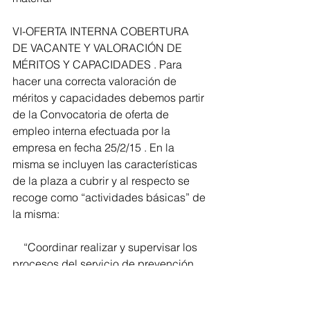
VI-OFERTA INTERNA COBERTURA 
DE VACANTE Y VALORACIÓN DE 
MÉRITOS Y CAPACIDADES . Para 
hacer una correcta valoración de 
méritos y capacidades debemos partir 
de la Convocatoria de oferta de 
empleo interna efectuada por la 
empresa en fecha 25/2/15 . En la 
misma se incluyen las características 
de la plaza a cubrir y al respecto se 
recoge como “actividades básicas” de 
la misma:
    “Coordinar realizar y supervisar los 
procesos del servicio de prevención 
mancomunado, participando en los 
equipos de proyecto, asesorando las 