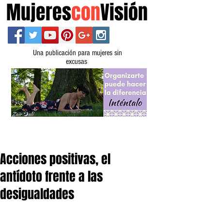
Mujeres
con
Visión
Una publicación para mujeres sin
excusas
Acciones positivas, el
antídoto frente a las
desigualdades