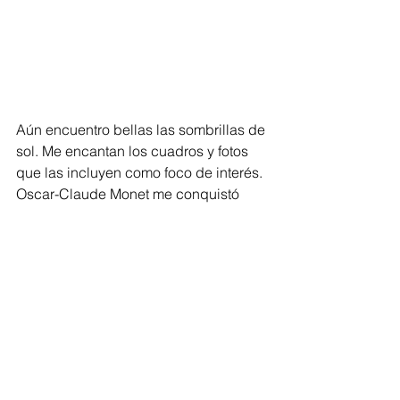
Aún encuentro bellas las sombrillas de 
sol. Me encantan los cuadros y fotos 
que las incluyen como foco de interés. 
Oscar-Claude Monet me conquistó 
desde muy corta edad gracias a sus 
pinturas con sombrillas y campos 
primaverales. Aún me entretengo y las 
admiro mucho, y con ellas siempre 
recuerdo a Don Sergio y su entrega 
para con el prójimo.
Tags: