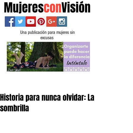
Mujeres
con
Visión
Una publicación para mujeres sin
excusas
Historia para nunca olvidar: La
sombrilla