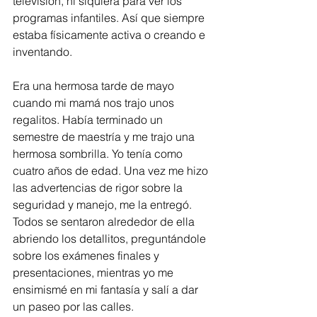
televisión, ni siquiera para ver los 
programas infantiles. Así que siempre 
estaba físicamente activa o creando e 
inventando.
Era una hermosa tarde de mayo 
cuando mi mamá nos trajo unos 
regalitos. Había terminado un 
semestre de maestría y me trajo una 
hermosa sombrilla. Yo tenía como 
cuatro años de edad. Una vez me hizo 
las advertencias de rigor sobre la 
seguridad y manejo, me la entregó. 
Todos se sentaron alrededor de ella 
abriendo los detallitos, preguntándole 
sobre los exámenes finales y 
presentaciones, mientras yo me 
ensimismé en mi fantasía y salí a dar 
un paseo por las calles.