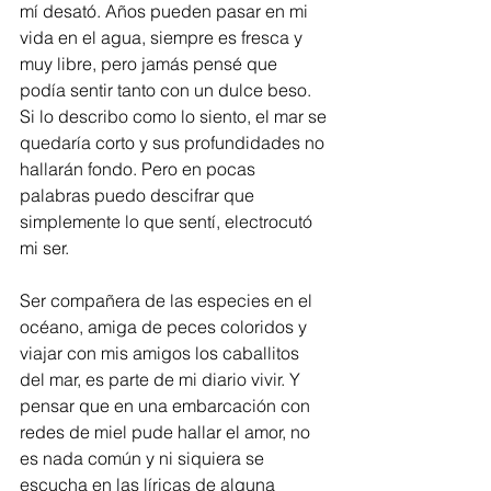
mí desató. Años pueden pasar en mi 
vida en el agua, siempre es fresca y 
muy libre, pero jamás pensé que 
podía sentir tanto con un dulce beso. 
Si lo describo como lo siento, el mar se 
quedaría corto y sus profundidades no 
hallarán fondo. Pero en pocas 
palabras puedo descifrar que 
simplemente lo que sentí, electrocutó 
mi ser.
Ser compañera de las especies en el 
océano, amiga de peces coloridos y 
viajar con mis amigos los caballitos 
del mar, es parte de mi diario vivir. Y 
pensar que en una embarcación con 
redes de miel pude hallar el amor, no 
es nada común y ni siquiera se 
escucha en las líricas de alguna 