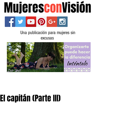
Mujeres
con
Visión
Una publicación para mujeres sin
excusas
El capitán (Parte III)