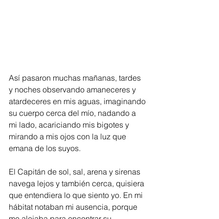
Así pasaron muchas mañanas, tardes 
y noches observando amaneceres y 
atardeceres en mis aguas, imaginando 
su cuerpo cerca del mío, nadando a 
mi lado, acariciando mis bigotes y 
mirando a mis ojos con la luz que 
emana de los suyos.
El Capitán de sol, sal, arena y sirenas 
navega lejos y también cerca, quisiera 
que entendiera lo que siento yo. En mi 
hábitat notaban mi ausencia, porque 
me alejaba para encontrar su 