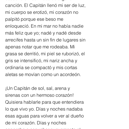
canción. El Capitán llenó mi ser de luz, 
mi cuerpo se erotizó, mi corazón no 
palpitó porque ese beso me 
enloqueció. En mi mar no había nadie 
más feliz que yo; nadé y nadé desde 
arrecifes hasta un sin fin de lugares sin 
apenas notar que me rodeaba. Mi 
grasa se derritió, mi piel se ruborizó, el 
gris se intensificó, mi nariz ancha y 
ordinaria se compactó y mis cortas 
aletas se movían como un acordeón.
¡Un Capitán de sol, sal, arena y 
sirenas con un hermoso corazón! 
Quisiera hablarle para que entendiera 
lo que vivo yo. Días y noches nadaba 
esas aguas para volver a ver al dueño 
de mi corazón. Días y noches 