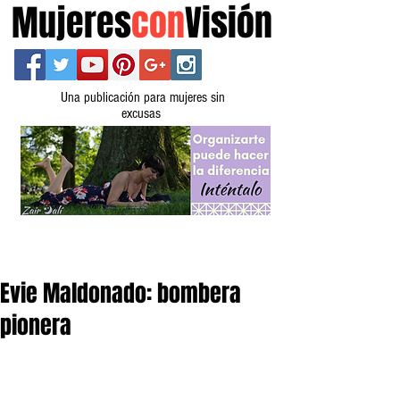
Mujeres
con
Visión
Una publicación para mujeres sin
excusas
Evie Maldonado: bombera
pionera