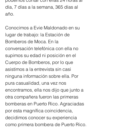
podemos contar con ellas 24 horas al 
día, 7 días a la semana, 365 días al 
año.
Conocimos a Evie Maldonado en su 
lugar de trabajo: la Estación de 
Bomberos de Moca. En la 
conversación telefónica con ella no 
supimos su edad ni posición en el 
Cuerpo de Bomberos, por lo que 
asistimos a la entrevista sin casi 
ninguna información sobre ella. Por 
pura casualidad, una vez nos 
encontramos, ella nos dijo que junto a 
otra compañera fueron las primeras 
bomberas en Puerto Rico. Agraciadas 
por esta magnífica coincidencia, 
decidimos conocer su experiencia 
como primera bombera de Puerto Rico.