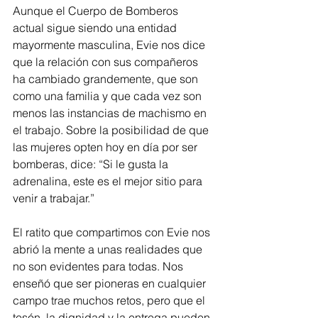
Aunque el Cuerpo de Bomberos 
actual sigue siendo una entidad 
mayormente masculina, Evie nos dice 
que la relación con sus compañeros 
ha cambiado grandemente, que son 
como una familia y que cada vez son 
menos las instancias de machismo en 
el trabajo. Sobre la posibilidad de que 
las mujeres opten hoy en día por ser 
bomberas, dice: “Si le gusta la 
adrenalina, este es el mejor sitio para 
venir a trabajar.”
El ratito que compartimos con Evie nos 
abrió la mente a unas realidades que 
no son evidentes para todas. Nos 
enseñó que ser pioneras en cualquier 
campo trae muchos retos, pero que el 
tesón, la dignidad y la entrega pueden 