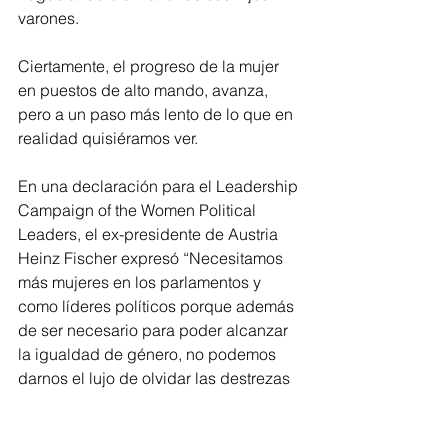
varones. 
Ciertamente, el progreso de la mujer 
en puestos de alto mando, avanza, 
pero a un paso más lento de lo que en 
realidad quisiéramos ver. 
En una declaración para el Leadership 
Campaign of the Women Political 
Leaders, el ex-presidente de Austria 
Heinz Fischer expresó “Necesitamos 
más mujeres en los parlamentos y 
como líderes políticos porque además 
de ser necesario para poder alcanzar 
la igualdad de género, no podemos 
darnos el lujo de olvidar las destrezas 
y competencias de la mitad de 
nuestras poblaciones, las mujeres.”