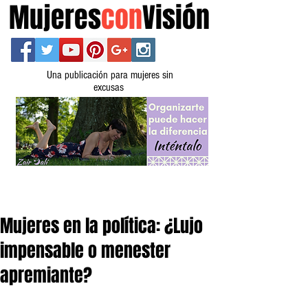
Mujeres
con
Visión
Una publicación para mujeres sin
excusas
Mujeres en la política: ¿Lujo
impensable o menester
apremiante?