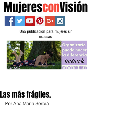
Mujeres
con
Visión
Una publicación para mujeres sin
excusas
Las más frágiles.
Por Ana María Serbiá