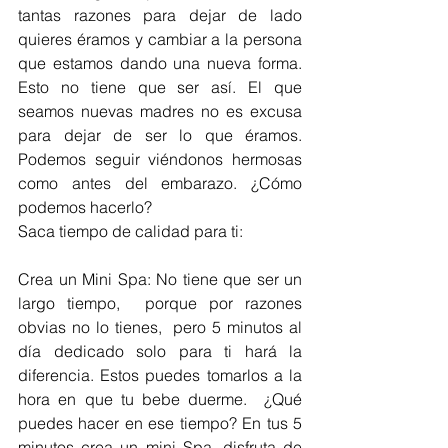
tantas razones para dejar de lado 
quieres éramos y cambiar a la persona 
que estamos dando una nueva forma.  
Esto no tiene que ser así. El que 
seamos nuevas madres no es excusa 
para dejar de ser lo que éramos.  
Podemos seguir viéndonos hermosas 
como antes del embarazo. ¿Cómo 
podemos hacerlo?
Saca tiempo de calidad para ti:
Crea un Mini Spa: No tiene que ser un 
largo tiempo,  porque por razones 
obvias no lo tienes,  pero 5 minutos al 
día dedicado solo para ti hará la 
diferencia. Estos puedes tomarlos a la 
hora en que tu bebe duerme.  ¿Qué 
puedes hacer en ese tiempo? En tus 5 
minutos crea un mini Spa, disfruta de 