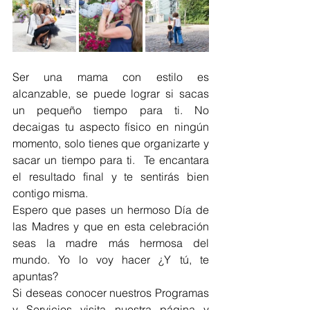
Ser una mama con estilo es 
alcanzable, se puede lograr si sacas 
un pequeño tiempo para ti. No 
decaigas tu aspecto físico en ningún 
momento, solo tienes que organizarte y 
sacar un tiempo para ti.  Te encantara 
el resultado final y te sentirás bien 
contigo misma.
Espero que pases un hermoso Día de 
las Madres y que en esta celebración 
seas la madre más hermosa del 
mundo. Yo lo voy hacer ¿Y tú, te 
apuntas?
Si deseas conocer nuestros Programas 
y Servicios visita nuestra página y 