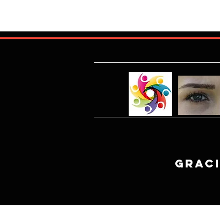
Graci