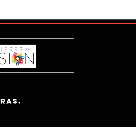
tras.