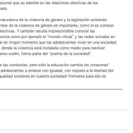
esional que se adentre en las relaciones afectivas de los 
rado.
naturaleza de la violencia de género y la legislación existente. 
ntes de la violencia de género es importante, como lo es conocer 
afectivas. Y también resulta imprescindible conocer las 
cencia como por ejemplo el “mundo virtual” y las redes sociales en 
dar en ningún momento que los adolescentes viven en una sociedad 
 donde la violencia está instalada como medio para resolver 
verso suelto, forma parte del “poema de la sociedad”.
 las conductas, pero sólo la educación cambia los corazones” 
s adolescentes a amarse con igualad, con respeto a la libertad del 
gualdad existente en nuestra sociedad! Formarse para ello es 
 