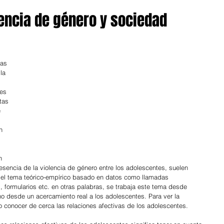
encia de género y sociedad
as 
la 
 
es 
tas 
 
n 
n 
esencia de la violencia de género entre los adolescentes, suelen 
el tema teórico-empírico basado en datos como llamadas 
s, formularios etc. en otras palabras, se trabaja este tema desde 
 no desde un acercamiento real a los adolescentes. Para ver la 
 conocer de cerca las relaciones afectivas de los adolescentes.