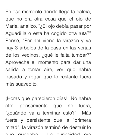
En ese momento donde llega la calma, 
que no era otra cosa que el ojo de 
Maria, analizo, “¿El ojo debía pasar por 
Aguadilla o ésta ha cogido otra ruta?”  
Pensé, “Por ahí viene la virazón y ya 
hay 3 árboles de la casa en las verjas 
de los vecinos, ¿qué le falta tumbar?”  
Aproveche el momento para dar una 
salida a tomar aire, ver que había 
pasado y rogar que lo restante fuera 
más suavecito. 
¡Horas que parecieron días!  No había 
otro pensamiento que no fuera, 
“¿cuándo va a terminar esto?”  Más 
fuerte y persistente que la “primera 
mitad”, la virazón terminó de destruir lo 
que quedaba.  La curiosidad era 