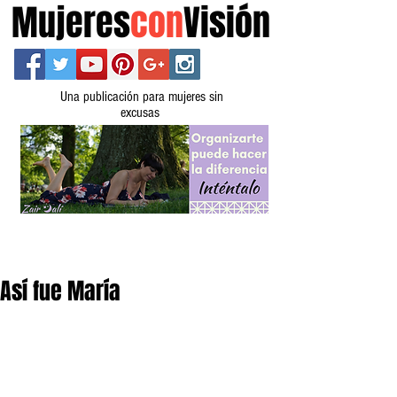
Mujeres
con
Visión
Una publicación para mujeres sin
excusas
Así fue María