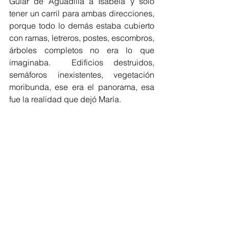
Guiar de Aguadilla a Isabela y solo 
tener un carril para ambas direcciones, 
porque todo lo demás estaba cubierto 
con ramas, letreros, postes, escombros, 
árboles completos no era lo que 
imaginaba.  Edificios destruidos, 
semáforos inexistentes, vegetación 
moribunda, ese era el panorama, esa 
fue la realidad que dejó María. 