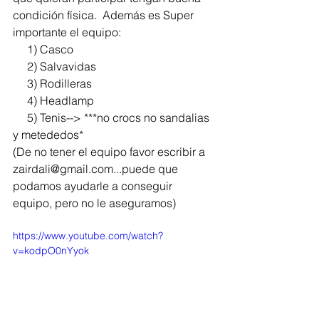
condición física.  Además es Super 
importante el equipo:
     1) Casco
     2) Salvavidas 
     3) Rodilleras
     4) Headlamp
     5) Tenis--> ***no crocs no sandalias 
y metededos*
(De no tener el equipo favor escribir a 
zairdali@gmail.com...puede que 
podamos ayudarle a conseguir 
equipo, pero no le aseguramos)
https://www.youtube.com/watch?
v=kodpO0nYyok