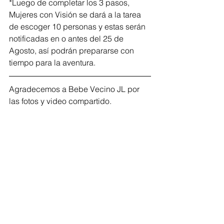
*Luego de completar los 3 pasos, 
Mujeres con Visión se dará a la tarea 
de escoger 10 personas y estas serán 
notificadas en o antes del 25 de 
Agosto, así podrán prepararse con 
tiempo para la aventura.
Agradecemos a Bebe Vecino JL por 
las fotos y video compartido.  
Tags:
viajes
turismointerno
zairdali
adventure