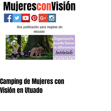
Mujeres
con
Visión
Una publicación para mujeres sin
excusas
Camping de Mujeres con
Visión en Utuado