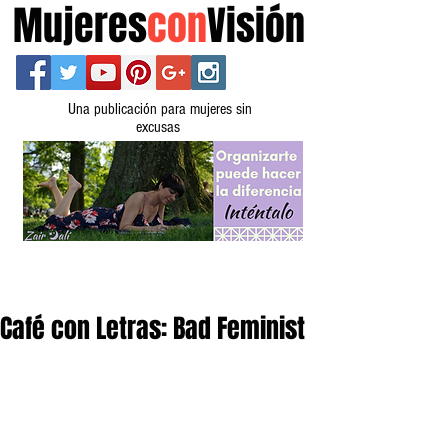
Mujeres
con
Visión
Una publicación para mujeres sin
excusas
Café con Letras: Bad Feminist