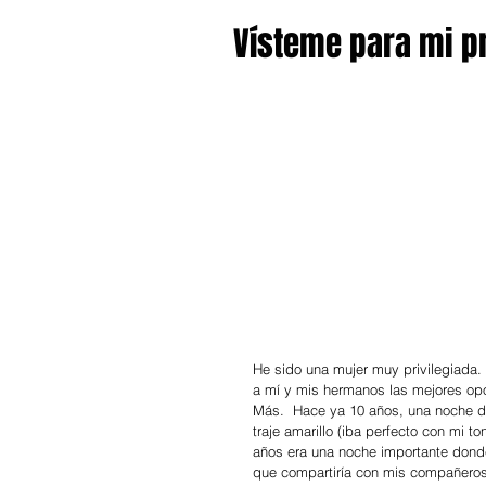
Vísteme para mi 
He sido una mujer muy privilegiada.
a mí y mis hermanos las mejores op
Más.  Hace ya 10 años, una noche d
traje amarillo (iba perfecto con mi t
años era una noche importante donde
que compartiría con mis compañeros