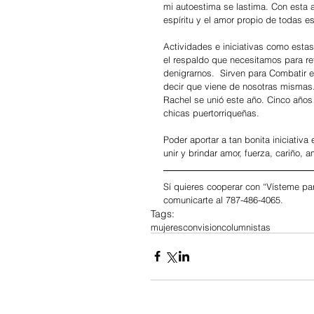
mi autoestima se lastima. Con esta a
espíritu y el amor propio de todas e
Actividades e iniciativas como estas
el respaldo que necesitamos para ref
denigrarnos.  Sirven para Combatir e
decir que viene de nosotras mismas
Rachel se unió este año. Cinco años
chicas puertorriqueñas. 
Poder aportar a tan bonita iniciativ
unir y brindar amor, fuerza, cariño,
Sí quieres cooperar con “Vísteme pa
comunicarte al 787-486-4065.
Tags:
mujeresconvision
columnistas