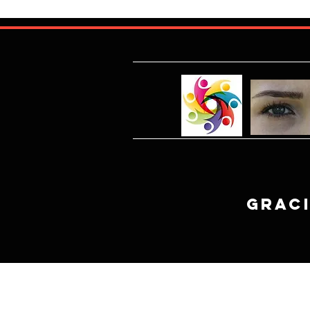
Graci