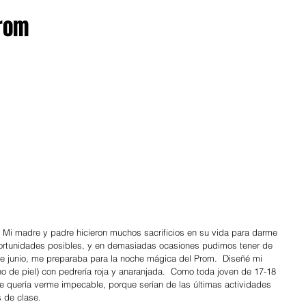
prom
  Mi madre y padre hicieron muchos sacrificios en su vida para darme 
ortunidades posibles, y en demasiadas ocasiones pudimos tener de 
e junio, me preparaba para la noche mágica del Prom.  Diseñé mi 
ono de piel) con pedrería roja y anaranjada.  Como toda joven de 17-18 
 quería verme impecable, porque serían de las últimas actividades 
 de clase.