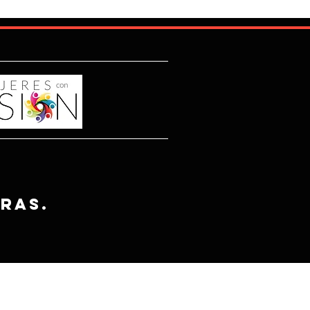
tras.