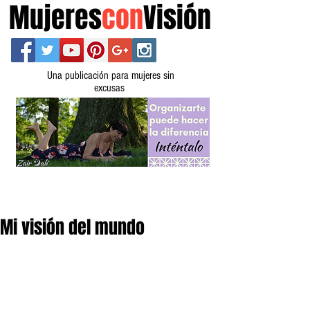
Mujeres
con
Visión
Una publicación para mujeres sin
excusas
Mi visión del mundo