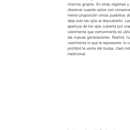
mismos grupos. En otras regiones y
observar cuando estos son conservad
menor proporción vimos pueblitos d
deja solo los ojos al descubierto. L
apertura de los ojos cubierta por una
vestimenta que comúnmente es utiliz
las nuevas generaciones. Rashid, nu
vestimenta lo que le represente, lo
prohibió la venta del burqa, claro i
tradicional.