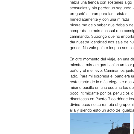
había una tienda con sostenes algo 
sensuales y sin perder un segundo l
pregunté si eran para las turistas. 
Inmediatamente y con una mirada 
picara me dejó saber que debajo de 
compraba lo más sensual que consigu
caminando. Supongo que no importa la
día nuestra identidad nos salé de nu
genes. No vale país o lengua somos 
En otro momento del viaje, en una d
mientras mis amigas hacían un tour 
baño y él me llevo. Caminamos juntos
lado. Para mi sorpresa el baño era u
restaurante de lo más elegante que v
mismo pasillo en una esquina los de 
poco intimidante por los perjuicios 
discotecas en Puerto Rico dónde los 
divino pues no se rompía el grupo ni 
allá y siendo esto un acto de igual