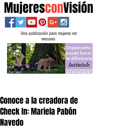
Mujeres
con
Visión
Una publicación para mujeres sin
excusas
Conoce a la creadora de
Check In: Mariela Pabón
Navedo