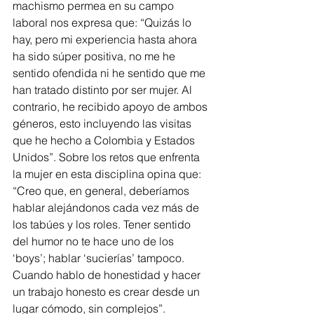
machismo permea en su campo 
laboral nos expresa que: “Quizás lo 
hay, pero mi experiencia hasta ahora 
ha sido súper positiva, no me he 
sentido ofendida ni he sentido que me 
han tratado distinto por ser mujer. Al 
contrario, he recibido apoyo de ambos 
géneros, esto incluyendo las visitas 
que he hecho a Colombia y Estados 
Unidos”. Sobre los retos que enfrenta 
la mujer en esta disciplina opina que: 
“Creo que, en general, deberíamos 
hablar alejándonos cada vez más de 
los tabúes y los roles. Tener sentido 
del humor no te hace uno de los 
‘boys’; hablar ‘sucierías’ tampoco. 
Cuando hablo de honestidad y hacer 
un trabajo honesto es crear desde un 
lugar cómodo, sin complejos”.