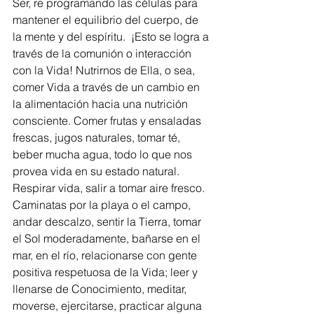
Ser, re programando las células para 
mantener el equilibrio del cuerpo, de 
la mente y del espíritu.  ¡Esto se logra a 
través de la comunión o interacción 
con la Vida! Nutrirnos de Ella, o sea, 
comer Vida a través de un cambio en 
la alimentación hacia una nutrición 
consciente. Comer frutas y ensaladas 
frescas, jugos naturales, tomar té, 
beber mucha agua, todo lo que nos 
provea vida en su estado natural.  
Respirar vida, salir a tomar aire fresco. 
Caminatas por la playa o el campo, 
andar descalzo, sentir la Tierra, tomar 
el Sol moderadamente, bañarse en el 
mar, en el río, relacionarse con gente 
positiva respetuosa de la Vida; leer y 
llenarse de Conocimiento, meditar, 
moverse, ejercitarse, practicar alguna 