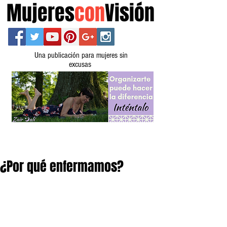
Mujeres
con
Visión
Una publicación para mujeres sin
excusas
¿Por qué enfermamos?