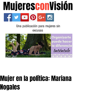
Mujeres
con
Visión
Una publicación para mujeres sin
excusas
Mujer en la política: Mariana
Nogales